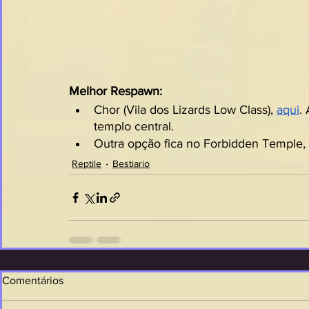
Melhor Respawn:
Chor (Vila dos Lizards Low Class), 
aqui
.
templo central.
Outra opção fica no Forbidden Temple,
Reptile
Bestiario
Comentários