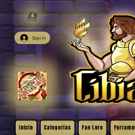
Sign In
Inicio
Categorias
Fan Lore
Ferrame