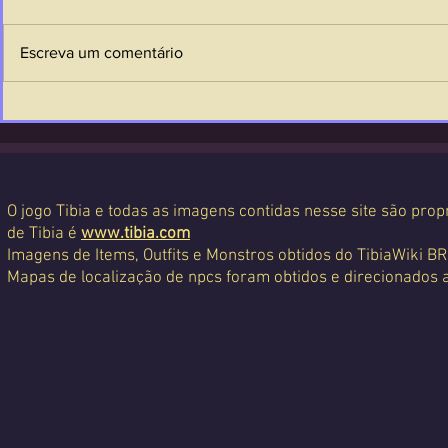
Escreva um comentário
O jogo Tibia e todas as imagens contidas nesse site são propr
de Tibia é
www.tibia.com
Imagens de Items, Outfits e Monstros obtidos do TibiaWiki BR
Mapas de localização de npcs foram obtidos e direcionados 