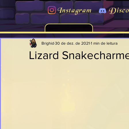
Instagram
Disco
Brighid
30 de dez. de 2021
1 min de leitura
Lizard Snakecharm