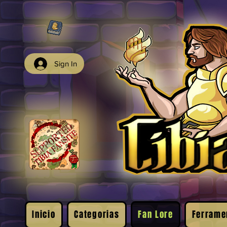
Sign In
Inicio
Categorias
Fan Lore
Ferrame