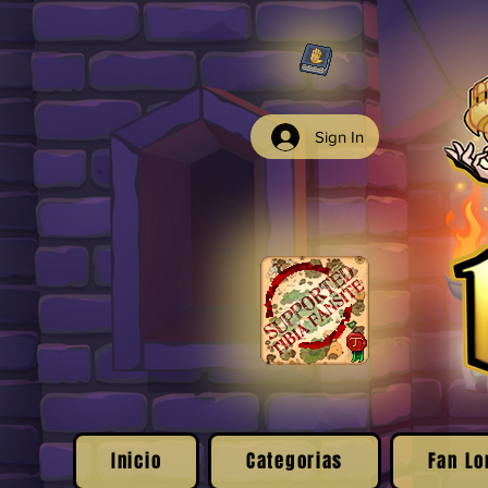
Sign In
Inicio
Categorias
Fan Lo