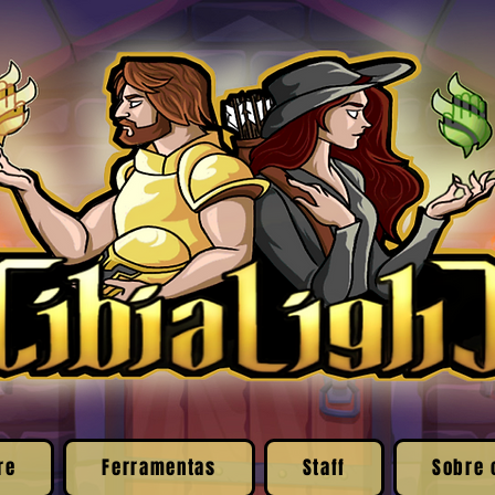
re
Ferramentas
Staff
Sobre 