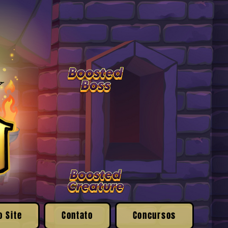
o Site
Contato
Concursos