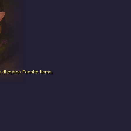
 diversos Fansite Items.