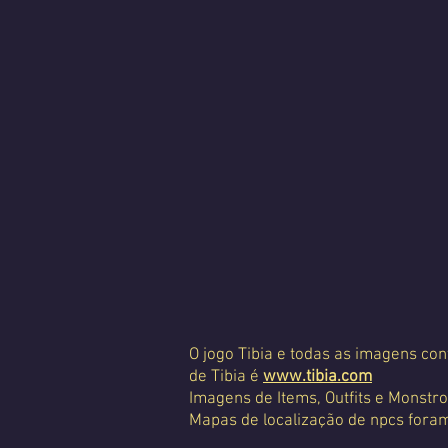
O jogo Tibia e todas as imagens con
de Tibia é
www.tibia.com
Imagens de Items, Outfits e Monstro
Mapas de localização de npcs foram