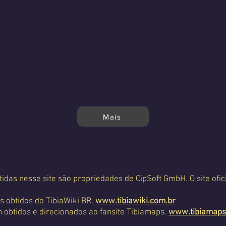
Mais
tidas nesse site são propriedades de CipSoft GmbH. O site ofic
s obtidos do TibiaWiki BR.
www.tibiawiki.com.br
 obtidos e direcionados ao fansite Tibiamaps.
www.tibiamaps