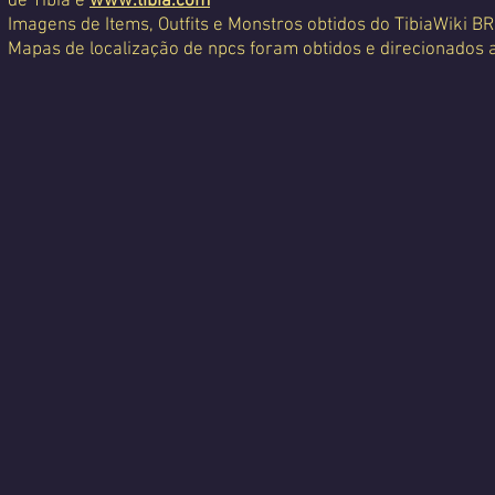
de Tibia é
www.tibia.com
Imagens de Items, Outfits e Monstros obtidos do TibiaWiki BR
Mapas de localização de npcs foram obtidos e direcionados 