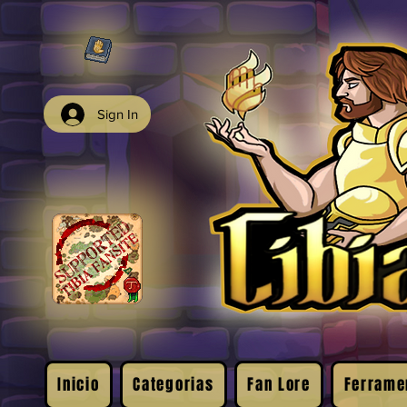
Sign In
Inicio
Categorias
Fan Lore
Ferrame