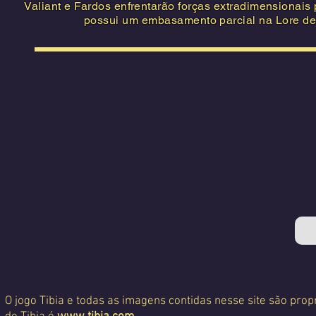
Valiant e Fardos enfrentarão forças extradimensionais
possui um embasamento parcial na Lore de 
O jogo Tibia e todas as imagens contidas nesse site são propr