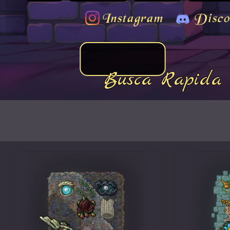
Instagram
Disco
Busca Rapida 