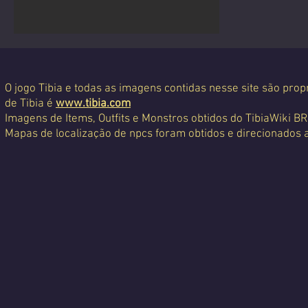
Emerald Tortoise
O jogo Tibia e todas as imagens contidas nesse site são propr
de Tibia é
www.tibia.com
Imagens de Items, Outfits e Monstros obtidos do TibiaWiki BR
Mapas de localização de npcs foram obtidos e direcionados 