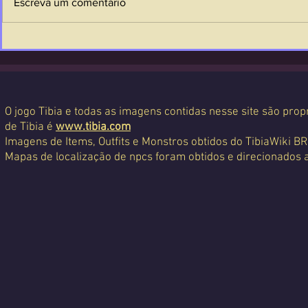
Escreva um comentário
O jogo Tibia e todas as imagens contidas nesse site são propr
de Tibia é
www.tibia.com
Imagens de Items, Outfits e Monstros obtidos do TibiaWiki BR
Mapas de localização de npcs foram obtidos e direcionados 