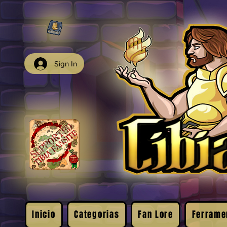
Sign In
Inicio
Categorias
Fan Lore
Ferrame