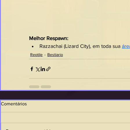
Melhor Respawn:
Razzachai (Lizard City), em toda sua 
áre
Reptile
Bestiario
Comentários