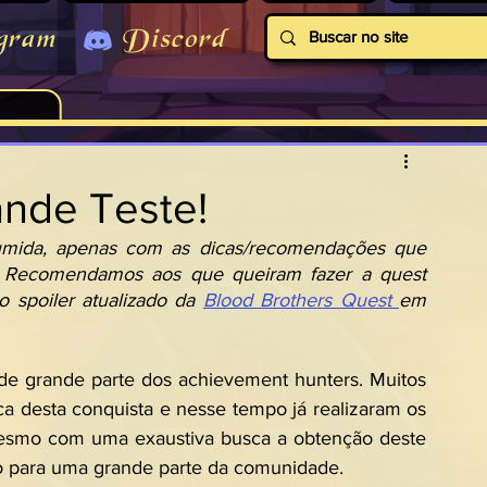
gram
Discord
ande Teste!
mida, apenas com as dicas/recomendações que 
. Recomendamos aos que queiram fazer a quest 
o spoiler atualizado da 
Blood Brothers Quest 
em 
e grande parte dos achievement hunters. Muitos 
a desta conquista e nesse tempo já realizaram os 
mesmo com uma exaustiva busca a obtenção deste 
o para uma grande parte da comunidade.