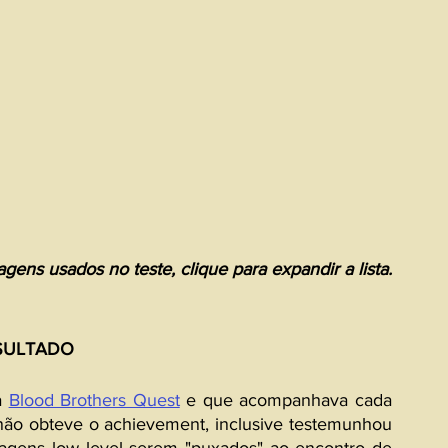
ens usados no teste, clique para expandir a lista.
SULTADO
a 
Blood Brothers Quest
 e que acompanhava cada 
não obteve o achievement, inclusive testemunhou 