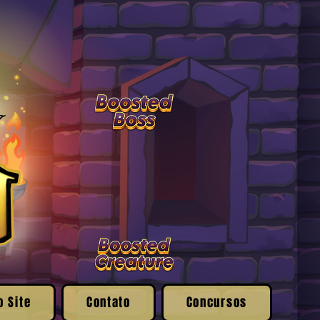
o Site
Contato
Concursos