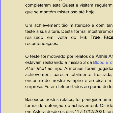
completaram esta Quest e visitam regular
que se mantém misterioso até hoje.
Um achievement tão misterioso e com tan
teste a sua altura. Desta forma, mostraremo
realizado em volta do 
His True Fac
recomendações.
O teste foi motivado por relatos de 
Annie Ar
estavam realizando a missão 3 da 
Blood Bro
Alori Mort
 ao npc Armenius foram jogados
achievement parecia totalmente frustrad
encontro do mestre vampiro e ao pisarem 
surpresa: Foram teleportados ao porão do l
Baseados nestes relatos, foi planejada uma 
forma de obtenção do achievement. Os idea
em Astera desde os dias 14 à 17/12/2021, fo