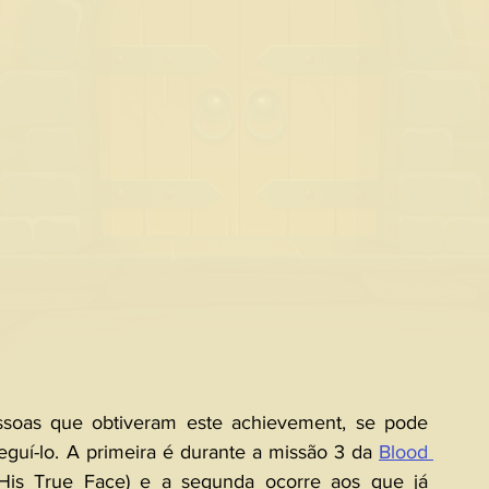
ssoas que obtiveram este achievement, se pode 
guí-lo. A primeira é durante a missão 3 da 
Blood 
His True Face) e a segunda ocorre aos que já 