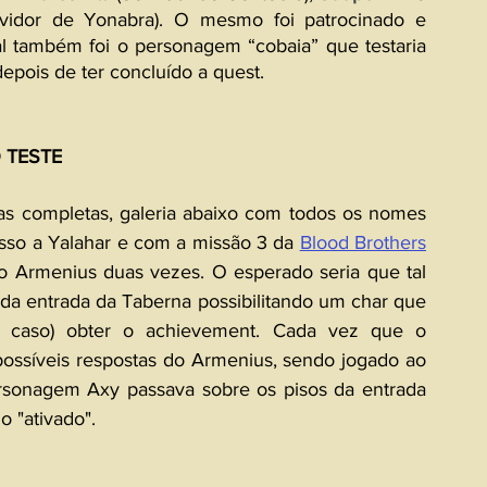
idor de Yonabra). O mesmo foi patrocinado e 
al também foi o personagem “cobaia” que testaria 
pois de ter concluído a quest.
 TESTE
s completas, galeria abaixo com todos os nomes 
sso a Yalahar e com a missão 3 da 
Blood Brothers
o Armenius duas vezes. O esperado seria que tal 
da entrada da Taberna possibilitando um char que 
 caso) obter o achievement. Cada vez que o 
ossíveis respostas do Armenius, sendo jogado ao 
sonagem Axy passava sobre os pisos da entrada 
do "ativado".