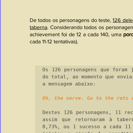
De todos os personagens do teste, 
126 dele
taberna
. Considerando todos os personagen
achievement foi de 12 a cada 140, uma 
por
cada 11-12 tentativas).
Os 126 personagens que foram j
do total, ao momento que envia
a mensagem abaixo:
Oh, the nerve. Go to the rats 
Destes 126 personagens, 11 re
assim que retornaram à taber
8,73%, ou 1 sucesso a cada 11 