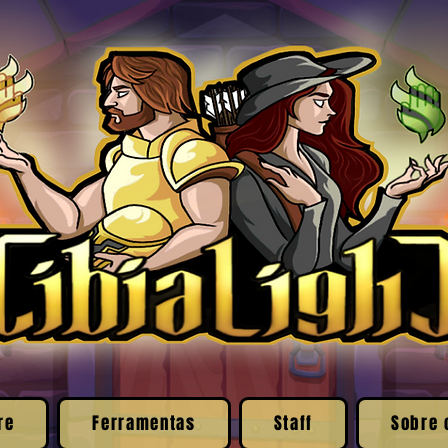
re
Ferramentas
Staff
Sobre 