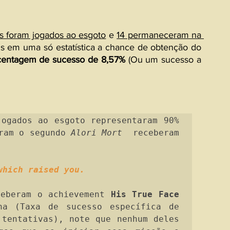
s foram jogados ao esgoto
 e 
14 permaneceram na 
s em uma só estatística a chance de obtenção do 
centagem de sucesso de 8,57%
 (Ou um sucesso a 
ogados ao esgoto representaram 90% 
ram o segundo 
Alori Mort
  receberam 
which raised you.
ceberam o achievement 
His True Face 
na (Taxa de sucesso específica de 
tentativas), note que nenhum deles 