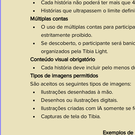
Cada história não poderá ter mais que 4
Histórias que ultrapassem o limite defin
Múltiplas contas
O uso de múltiplas contas para partici
estritamente proibido.
Se descoberto, o participante será ba
organizados pela Tibia Light.
Conteúdo visual obrigatório
Cada história deve incluir pelo menos du
Tipos de imagens permitidos
São aceitos os seguintes tipos de imagens:
Ilustrações desenhadas à mão.
Desenhos ou ilustrações digitais.
Ilustrações criadas com IA somente se f
Capturas de tela do Tibia.
Exemplos de 