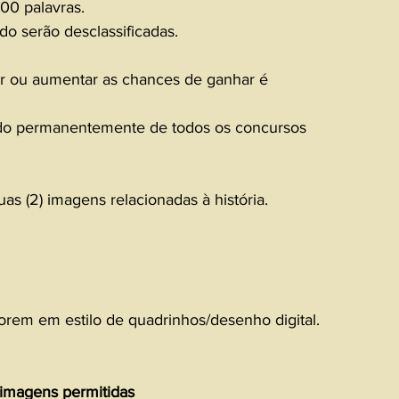
00 palavras.
ido serão desclassificadas.
par ou aumentar as chances de ganhar é 
nido permanentemente de todos os concursos 
as (2) imagens relacionadas à história.
orem em estilo de quadrinhos/desenho digital.
imagens permitidas