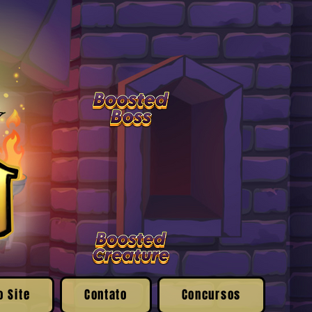
o Site
Contato
Concursos