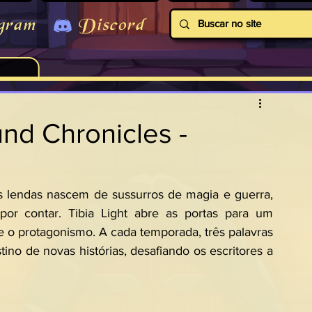
gram
Discord
nd Chronicles -
s lendas nascem de sussurros de magia e guerra, 
por contar. Tibia Light abre as portas para um 
o protagonismo. A cada temporada, três palavras 
no de novas histórias, desafiando os escritores a 