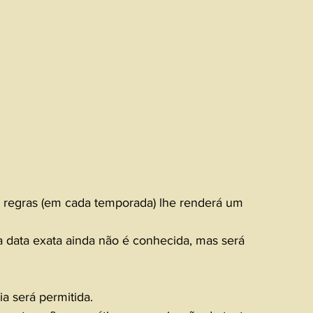
 regras (em cada temporada) lhe renderá um 
a data exata ainda não é conhecida, mas será 
a será permitida.