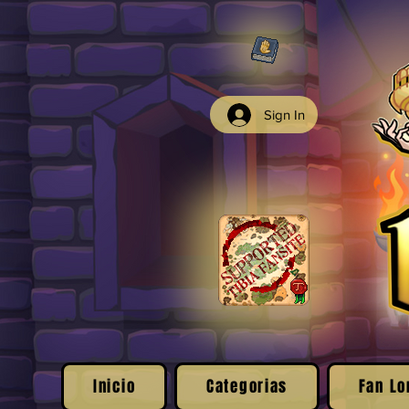
Sign In
Inicio
Categorias
Fan Lo