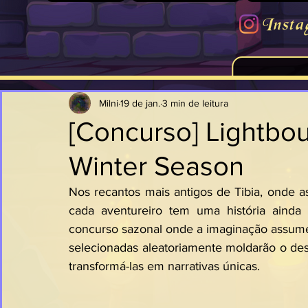
Insta
Milni
19 de jan.
3 min de leitura
[Concurso] Lightbou
Winter Season
Nos recantos mais antigos de Tibia, onde a
cada aventureiro tem uma história ainda 
concurso sazonal onde a imaginação assume 
selecionadas aleatoriamente moldarão o desti
transformá-las em narrativas únicas.