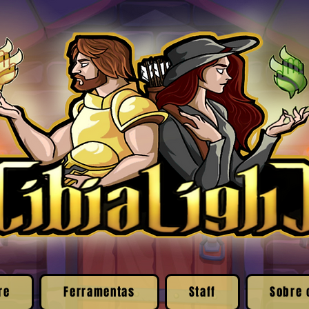
re
Ferramentas
Staff
Sobre 