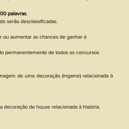
00 palavras
.
ido serão desclassificadas.
par ou aumentar as chances de ganhar é 
nido permanentemente de todos os concursos 
 imagem de uma decoração (ingame) relacionada à 
a decoração de house relacionada à história.