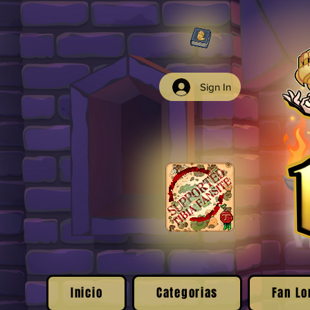
Sign In
Inicio
Categorias
Fan Lo