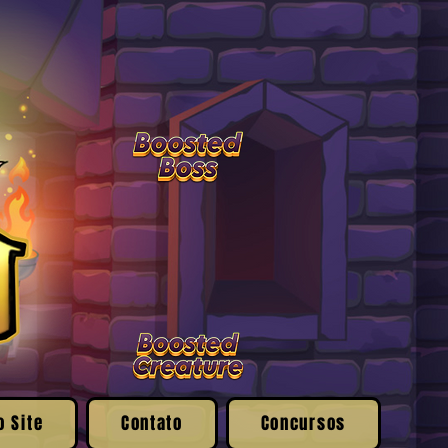
o Site
Contato
Concursos