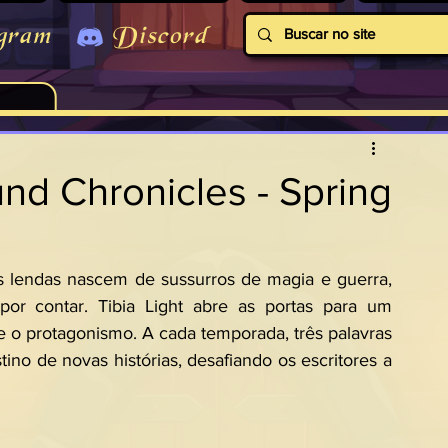
gram
Discord
nd Chronicles - Spring
s lendas nascem de sussurros de magia e guerra, 
por contar. Tibia Light abre as portas para um 
o protagonismo. A cada temporada, três palavras 
no de novas histórias, desafiando os escritores a 