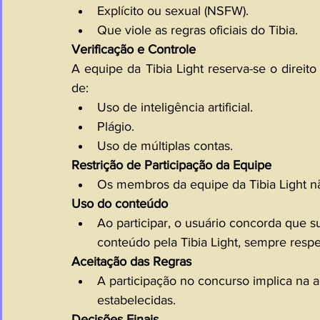
Explícito ou sexual (NSFW).
Que viole as regras oficiais do Tibia.
Verificação e Controle
A equipe da Tibia Light reserva-se o direito
de:
Uso de inteligência artificial.
Plágio.
Uso de múltiplas contas.
Restrição de Participação da Equipe
Os membros da equipe da Tibia Light nã
Uso do conteúdo
Ao participar, o usuário concorda que s
conteúdo pela Tibia Light, sempre respei
Aceitação das Regras
A participação no concurso implica na ac
estabelecidas.
Decisões Finais