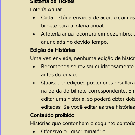
Sistema de Tickets
Lotería Anual:
Cada história enviada de acordo com as
bilhete para a loteria anual.
A loteria anual ocorrerá em dezembro; 
anunciada no devido tempo.
Edição de Histórias
Uma vez enviada, nenhuma edição da históri
Recomenda-se revisar cuidadosamente a 
antes do envio.
Quaisquer edições posteriores resultarã
na perda do bilhete correspondente. Em 
editar uma história, só poderá obter dois
editadas. Se você editar as três histórias
Conteúdo proibido
Histórias que contenham o seguinte conteúd
Ofensivo ou discriminatório.