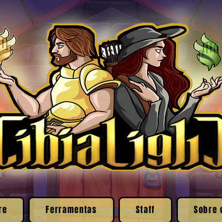
re
Ferramentas
Staff
Sobre 