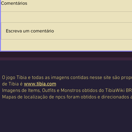
Comentários
Escreva um comentário
O jogo Tibia e todas as imagens contidas nesse site são propr
de Tibia é
www.tibia.com
Imagens de Items, Outfits e Monstros obtidos do TibiaWiki BR
Mapas de localização de npcs foram obtidos e direcionados 