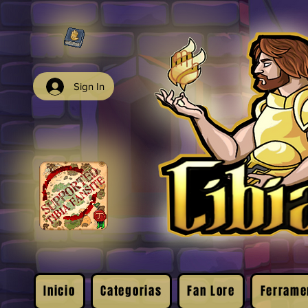
Sign In
Inicio
Categorias
Fan Lore
Ferrame