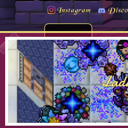
Instagram
Disco
Lad