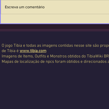
Escreva um comentário
O jogo Tibia e todas as imagens contidas nesse site são propr
de Tibia é
www.tibia.com
Imagens de Items, Outfits e Monstros obtidos do TibiaWiki BR
Mapas de localização de npcs foram obtidos e direcionados 