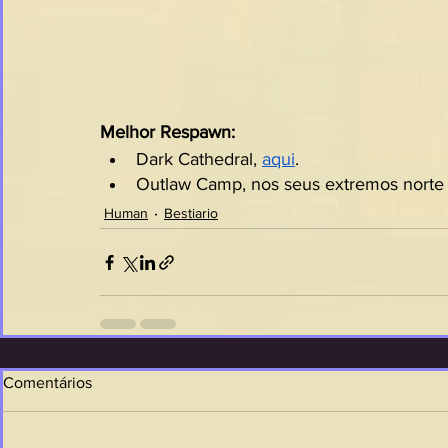
Melhor Respawn:
Dark Cathedral, 
aqui
.
Outlaw Camp, nos seus extremos norte 
Human
Bestiario
Comentários