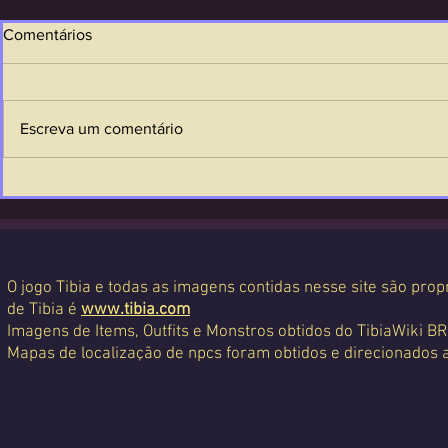
Comentários
Escreva um comentário
O jogo Tibia e todas as imagens contidas nesse site são propr
de Tibia é
www.tibia.com
Imagens de Items, Outfits e Monstros obtidos do TibiaWiki BR
Mapas de localização de npcs foram obtidos e direcionados 