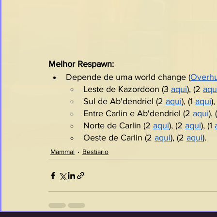
Melhor Respawn:
Depende de uma world change (
Overhu
Leste de Kazordoon (3 
aqui
), (2 
aqu
Sul de Ab'dendriel (2 
aqui
), (1 
aqui
),
Entre Carlin e Ab'dendriel (2 
aqui
), 
Norte de Carlin (2 
aqui
), (2 
aqui
), (1 
Oeste de Carlin (2 
aqui
), (2 
aqui
).
Mammal
Bestiario