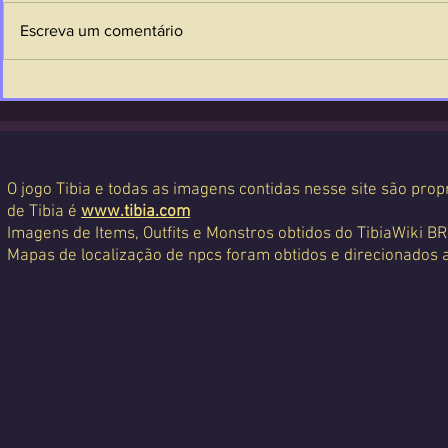
Escreva um comentário
O jogo Tibia e todas as imagens contidas nesse site são propr
de Tibia é
www.tibia.com
Imagens de Items, Outfits e Monstros obtidos do TibiaWiki BR
Mapas de localização de npcs foram obtidos e direcionados 