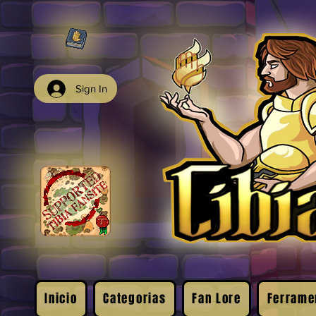
Sign In
Inicio
Categorias
Fan Lore
Ferrame