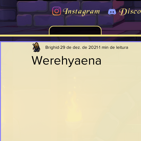
Instagram
Disco
Brighid
29 de dez. de 2021
1 min de leitura
Werehyaena