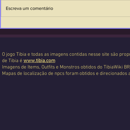
Escreva um comentário
O jogo Tibia e todas as imagens contidas nesse site são propr
de Tibia é
www.tibia.com
Imagens de Items, Outfits e Monstros obtidos do TibiaWiki BR
Mapas de localização de npcs foram obtidos e direcionados 