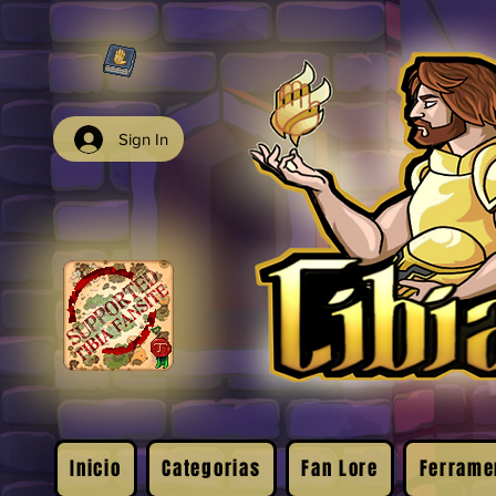
Sign In
Inicio
Categorias
Fan Lore
Ferrame