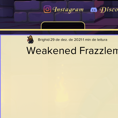
Instagram
Disco
Brighid
29 de dez. de 2021
1 min de leitura
Weakened Frazzle