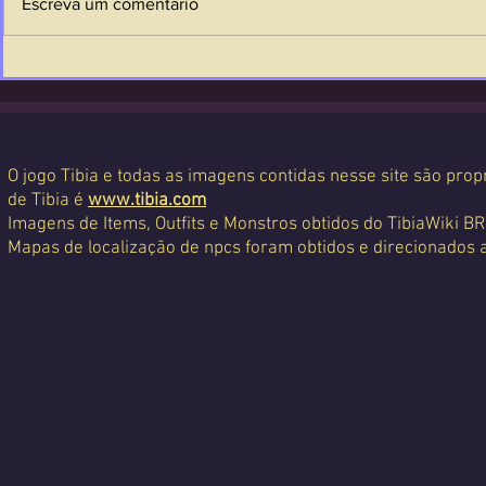
Escreva um comentário
O jogo Tibia e todas as imagens contidas nesse site são propr
de Tibia é
www.tibia.com
Imagens de Items, Outfits e Monstros obtidos do TibiaWiki BR
Mapas de localização de npcs foram obtidos e direcionados 