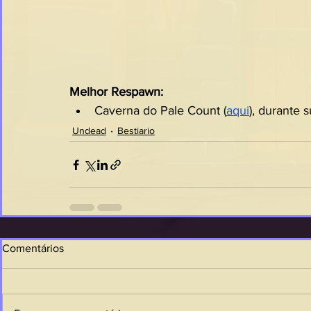
Melhor Respawn:
Caverna do Pale Count (
aqui
), durante 
Undead
Bestiario
Comentários