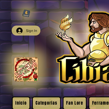
Sign In
Inicio
Categorias
Fan Lore
Ferrame