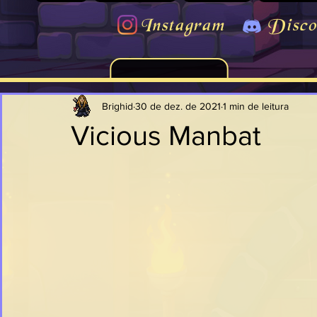
Instagram
Disco
Brighid
30 de dez. de 2021
1 min de leitura
Vicious Manbat