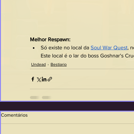
Melhor Respawn:
Só existe no local da 
Soul War Quest
, 
Este local é o lar do boss Goshnar's Crue
Undead
Bestiario
Comentários