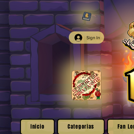
Sign In
Inicio
Categorias
Fan Lo