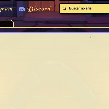
gram
Discord