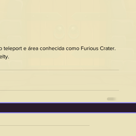
no teleport e área conhecida como Furious Crater. 
lty.