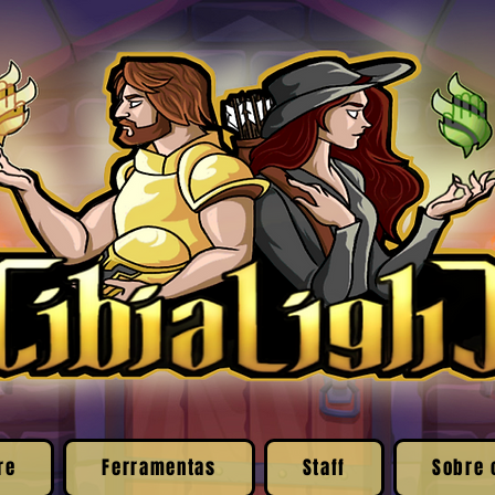
re
Ferramentas
Staff
Sobre 