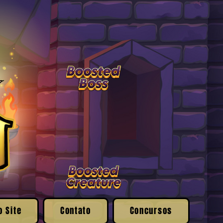
o Site
Contato
Concursos