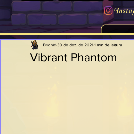
Insta
Brighid
30 de dez. de 2021
1 min de leitura
Vibrant Phantom