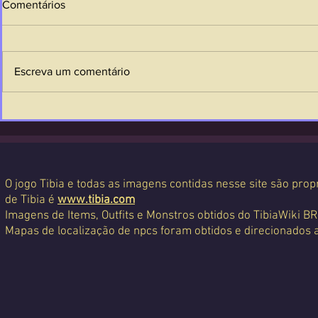
Comentários
Escreva um comentário
O jogo Tibia e todas as imagens contidas nesse site são propr
de Tibia é
www.tibia.com
Imagens de Items, Outfits e Monstros obtidos do TibiaWiki BR
Mapas de localização de npcs foram obtidos e direcionados 