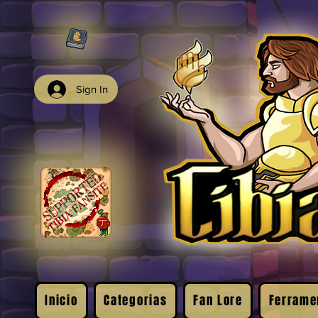
Sign In
Inicio
Categorias
Fan Lore
Ferrame