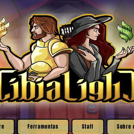
re
Ferramentas
Staff
Sobre 