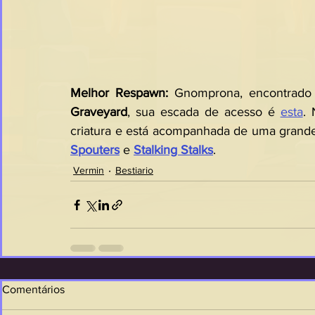
Melhor Respawn: 
Gnomprona, encontrado
Graveyard
, sua escada de acesso é 
esta
. 
criatura e está acompanhada de uma grand
Spouters
 e 
Stalking Stalks
.
Vermin
Bestiario
Comentários