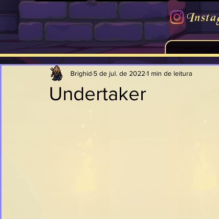
Insta
Brighid
5 de jul. de 2022
1 min de leitura
Undertaker