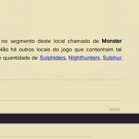
 no segmento deste local chamado de 
Monster 
Não há outros locais do jogo que contenham tal 
e quantidade de 
Sulphiders
, 
Nighthunters
, 
Sulphur 