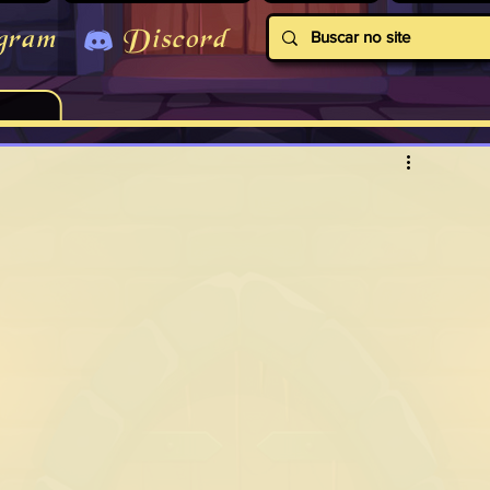
gram
Discord