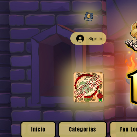
Sign In
Inicio
Categorias
Fan Lo