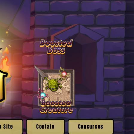
o Site
Contato
Concursos