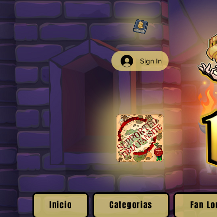
Sign In
Inicio
Categorias
Fan Lo