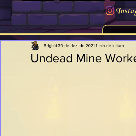
Insta
Brighid
30 de dez. de 2021
1 min de leitura
Undead Mine Work