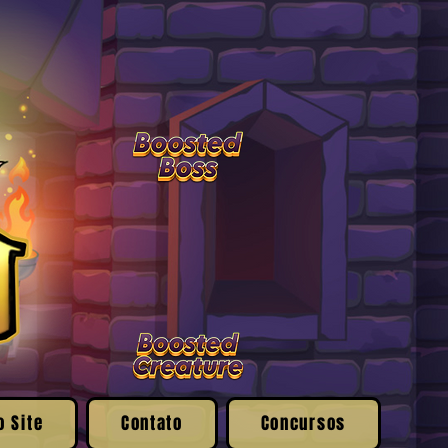
o Site
Contato
Concursos