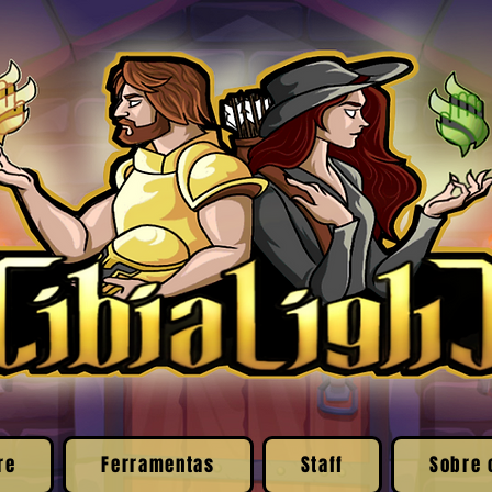
re
Ferramentas
Staff
Sobre 