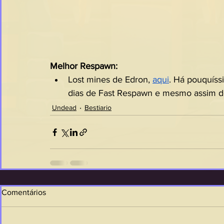
Melhor Respawn:
Lost mines de Edron, 
aqui
. Há pouquíss
dias de Fast Respawn e mesmo assim d
Undead
Bestiario
Comentários