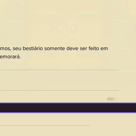
imos, seu bestiário somente deve ser feito em 
emorará.