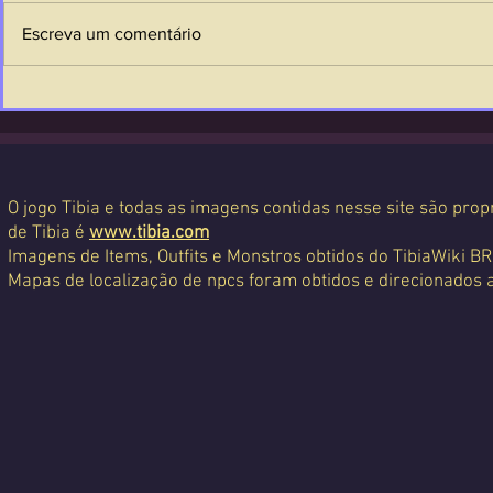
Escreva um comentário
O jogo Tibia e todas as imagens contidas nesse site são propr
de Tibia é
www.tibia.com
Imagens de Items, Outfits e Monstros obtidos do TibiaWiki BR
Mapas de localização de npcs foram obtidos e direcionados 