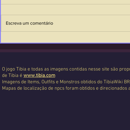
Escreva um comentário
O jogo Tibia e todas as imagens contidas nesse site são propr
de Tibia é
www.tibia.com
Imagens de Items, Outfits e Monstros obtidos do TibiaWiki BR
Mapas de localização de npcs foram obtidos e direcionados 