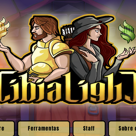
re
Ferramentas
Staff
Sobre 