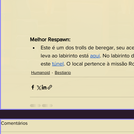
Melhor Respawn:
Este é um dos trolls de beregar, seu ace
leva ao labirinto está 
aqui
. No labirinto
este 
túnel
. O local pertence à missão R
Humanoid
Bestiario
Comentários