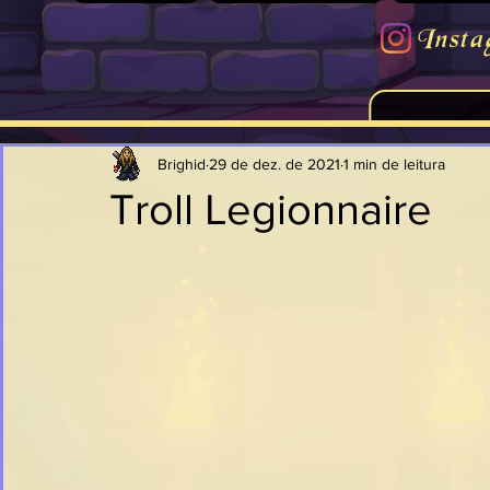
Insta
Brighid
29 de dez. de 2021
1 min de leitura
Troll Legionnaire