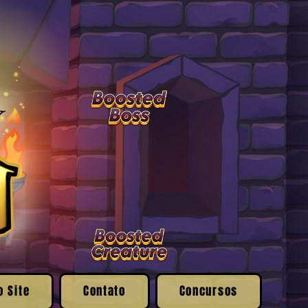
o Site
Contato
Concursos