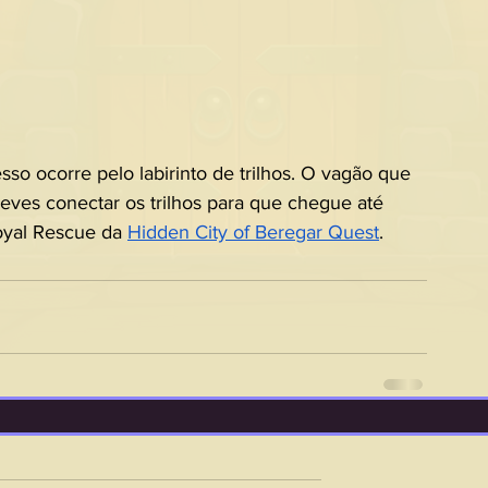
sso ocorre pelo labirinto de trilhos. O vagão que 
 deves conectar os trilhos para que chegue até 
oyal Rescue da 
Hidden City of Beregar Quest
.