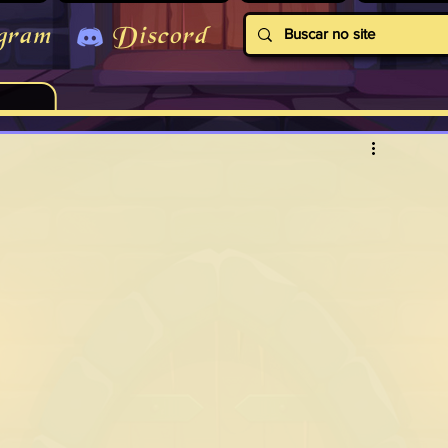
gram
Discord