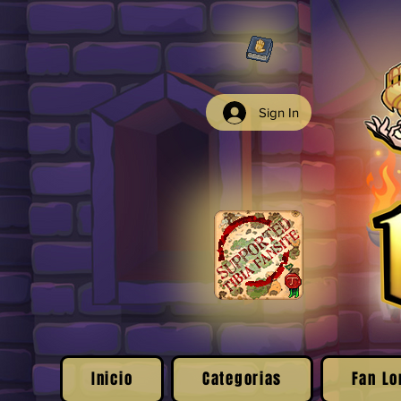
Sign In
Inicio
Categorias
Fan Lo