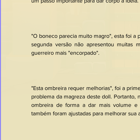
um passo importante para dar corpo à ideia.
"O boneco parecia muito magro", esta foi a p
segunda versão não apresentou muitas m
guerreiro mais "encorpado".
"Esta ombreira requer melhorias", foi a pri
problema da magreza deste doll. Portanto, n
ombreira de forma a dar mais volume e s
também foram ajustadas para melhorar sua a