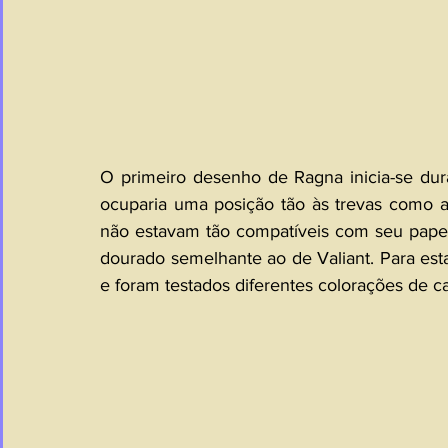
O primeiro desenho de Ragna inicia-se duran
ocuparia uma posição tão às trevas como at
não estavam tão compatíveis com seu papel n
dourado semelhante ao de Valiant. Para esta
e foram testados diferentes colorações de c