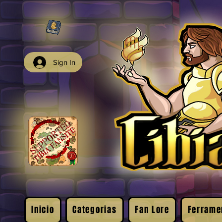
Sign In
Inicio
Categorias
Fan Lore
Ferrame