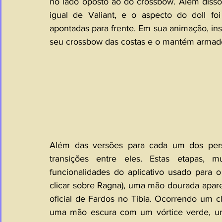
no lado oposto ao do crossbow. Além disso,
igual de Valiant, e o aspecto do doll fo
apontadas para frente. Em sua animação, insp
seu crossbow das costas e o mantém armado 
Além das versões para cada um dos perso
transições entre eles. Estas etapas, m
funcionalidades do aplicativo usado para 
clicar sobre Ragna), uma mão dourada aparec
oficial de Fardos no Tibia. Ocorrendo um c
uma mão escura com um vórtice verde, um 