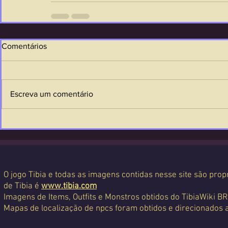
Comentários
Escreva um comentário
O jogo Tibia e todas as imagens contidas nesse site são propr
de Tibia é
www.tibia.com
Imagens de Items, Outfits e Monstros obtidos do TibiaWiki BR
Mapas de localização de npcs foram obtidos e direcionados 