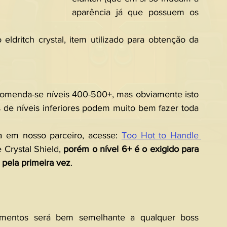
aparência já que possuem os 
dritch crystal, item utilizado para obtenção da 
omenda-se níveis 400-500+, mas obviamente isto 
 de níveis inferiores podem muito bem fazer toda 
 em nosso parceiro, acesse: 
Too Hot to Handle 
 Crystal Shield, 
porém o nível 6+ é o exigido para 
r pela primeira vez
.
omentos será bem semelhante a qualquer boss 