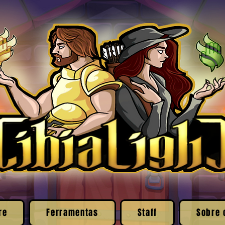
re
Ferramentas
Staff
Sobre 