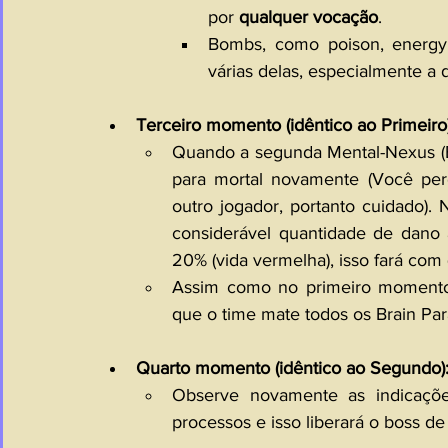
por 
qualquer vocação
.
Bombs, como poison, energy 
várias delas, especialmente a 
Terceiro momento (idêntico ao Primeiro)
Quando a segunda Mental-Nexus (Bo
para mortal novamente (Você perd
outro jogador, portanto cuidado).
considerável quantidade de dano 
20% (vida vermelha), isso fará co
Assim como no primeiro momento,
que o time mate todos os Brain Par
Quarto momento (idêntico ao Segundo)
Observe novamente as indicaçõ
processos e isso liberará o boss de