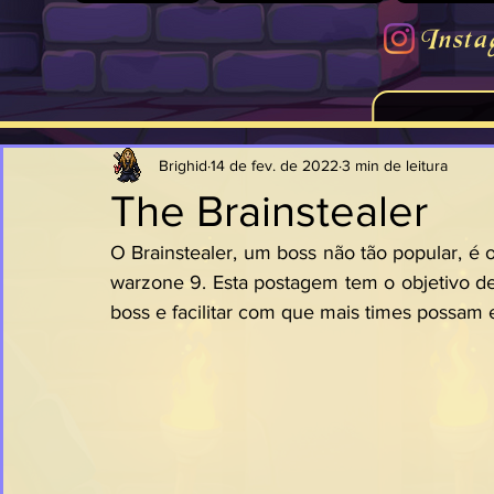
Insta
Brighid
14 de fev. de 2022
3 min de leitura
The Brainstealer
O Brainstealer, um boss não tão popular, é 
warzone 9. Esta postagem tem o objetivo de 
boss e facilitar com que mais times possam e