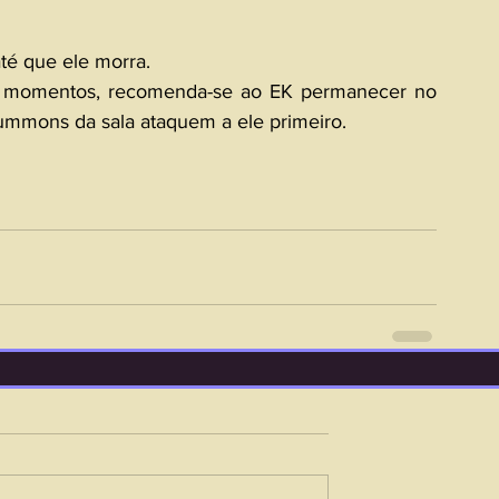
até que ele morra.
o momentos, recomenda-se ao EK permanecer no 
Summons da sala ataquem a ele primeiro.