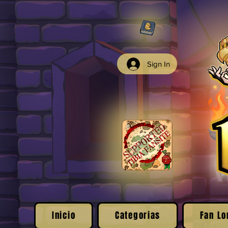
Sign In
Inicio
Categorias
Fan Lo