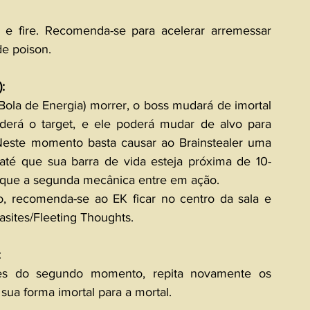
e fire. Recomenda-se para acelerar arremessar 
de poison.
:
la de Energia) morrer, o boss mudará de imortal 
erá o target, e ele poderá mudar de alvo para 
 Neste momento basta causar ao Brainstealer uma 
até que sua barra de vida esteja próxima de 10-
m que a segunda mecânica entre em ação.
 recomenda-se ao EK ficar no centro da sala e 
asites/Fleeting Thoughts.
:
es do segundo momento, repita novamente os 
 sua forma imortal para a mortal.