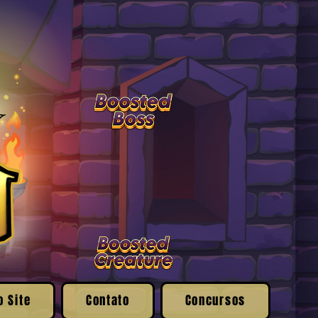
o Site
Contato
Concursos