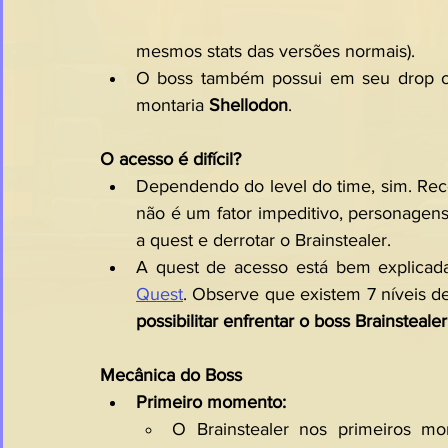
mesmos stats das versões normais). 
O boss também possui em seu drop o el
montaria 
Shellodon
.
O acesso é difícil?
Dependendo do level do time, sim. Rec
não é um fator impeditivo, personagens
a quest e derrotar o Brainstealer.
A quest de acesso está bem explicada
Quest
. Observe que existem 7 níveis de
possibilitar enfrentar o boss Brainsteale
Mecânica do Boss
Primeiro momento:
O Brainstealer nos primeiros m