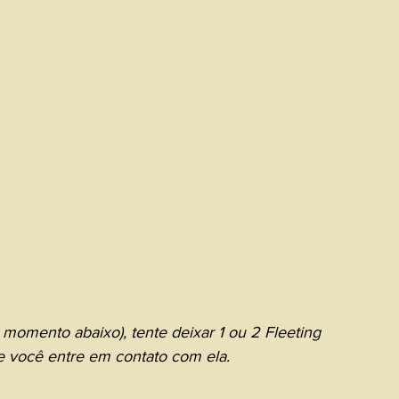
omento abaixo), tente deixar 1 ou 2 Fleeting 
 você entre em contato com ela.