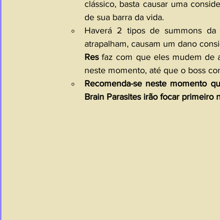
clássico, basta causar uma consid
de sua barra da vida. 
Haverá 2 tipos de summons da 
atrapalham, causam um dano consid
Res
 faz com que eles mudem de a
neste momento, até que o boss com
Recomenda-se neste momento que 
Brain Parasites irão focar primeiro 