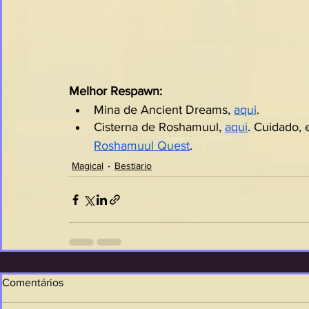
Melhor Respawn:
Mina de Ancient Dreams, 
aqui
.
Cisterna de Roshamuul, 
aqui
. Cuidado, 
Roshamuul Quest
.
Magical
Bestiario
Comentários