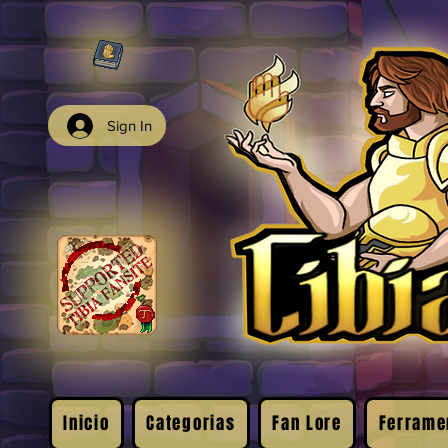
Sign In
Inicio
Categorias
Fan Lore
Ferrame