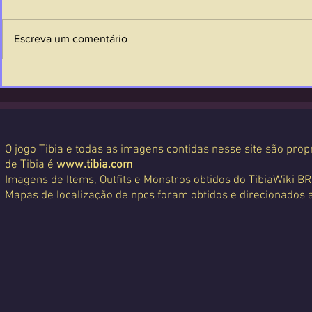
Escreva um comentário
O jogo Tibia e todas as imagens contidas nesse site são propr
de Tibia é
www.tibia.com
Imagens de Items, Outfits e Monstros obtidos do TibiaWiki BR
Mapas de localização de npcs foram obtidos e direcionados 