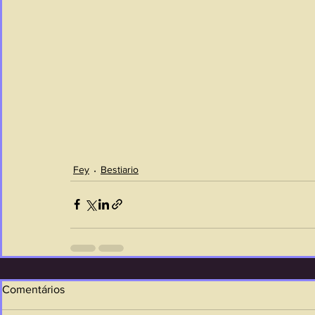
Fey
Bestiario
Comentários