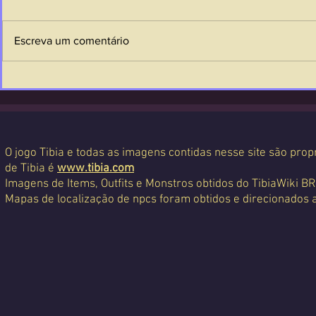
Escreva um comentário
O jogo Tibia e todas as imagens contidas nesse site são propr
de Tibia é
www.tibia.com
Imagens de Items, Outfits e Monstros obtidos do TibiaWiki BR
Mapas de localização de npcs foram obtidos e direcionados 