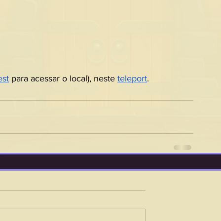
est
 para acessar o local), neste 
teleport
.