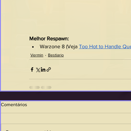
Melhor Respawn:
Warzone 8 (Veja 
Too Hot to Handle Qu
Vermin
Bestiario
Comentários