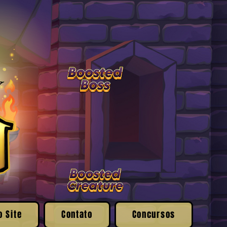
o Site
Contato
Concursos