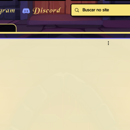
gram
Discord