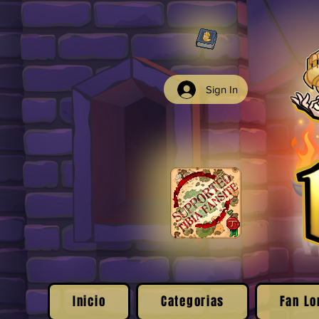
Sign In
Inicio
Categorias
Fan Lo