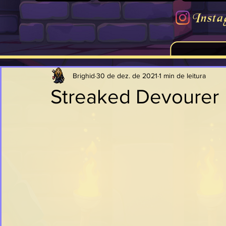
Insta
Brighid
30 de dez. de 2021
1 min de leitura
Streaked Devourer