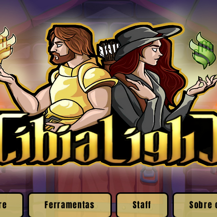
re
Ferramentas
Staff
Sobre 