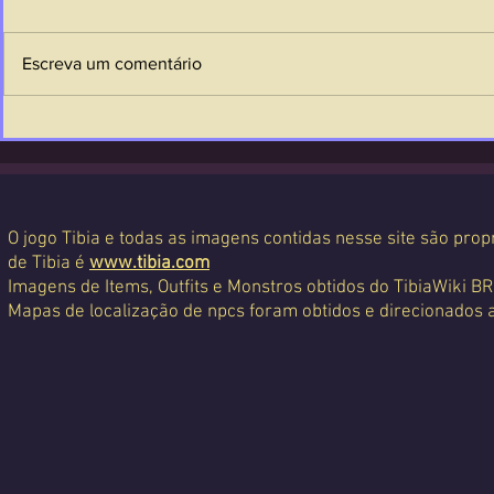
Escreva um comentário
O jogo Tibia e todas as imagens contidas nesse site são propr
de Tibia é
www.tibia.com
Imagens de Items, Outfits e Monstros obtidos do TibiaWiki BR
Mapas de localização de npcs foram obtidos e direcionados 