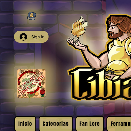
Sign In
Inicio
Categorias
Fan Lore
Ferrame