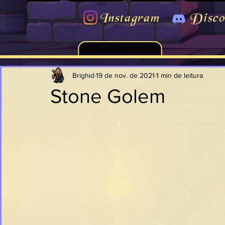
Instagram
Disco
Brighid
19 de nov. de 2021
1 min de leitura
Stone Golem