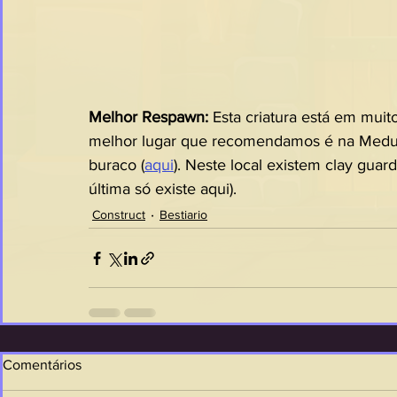
Melhor Respawn: 
Esta criatura está em muit
melhor lugar que recomendamos é na Medusa 
buraco (
aqui
). Neste local existem clay guar
última só existe aqui).
Construct
Bestiario
Comentários