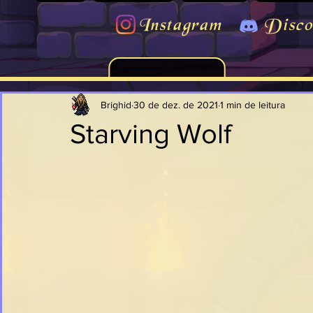
Instagram
Disco
Brighid
30 de dez. de 2021
1 min de leitura
Starving Wolf