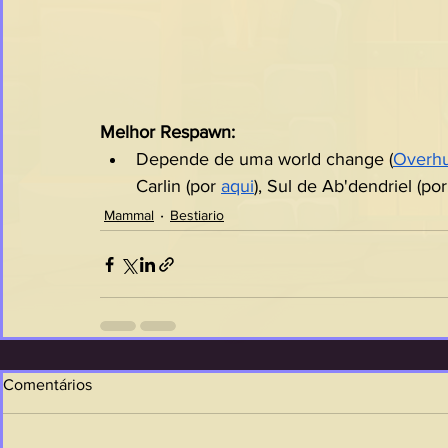
Melhor Respawn:
Depende de uma world change (
Overhu
Carlin (por 
aqui
), Sul de Ab'dendriel (por
Mammal
Bestiario
Comentários