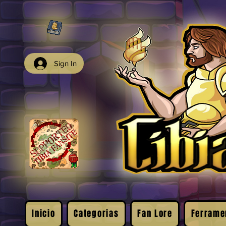
Sign In
Inicio
Categorias
Fan Lore
Ferrame