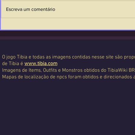
Escreva um comentário
O jogo Tibia e todas as imagens contidas nesse site são propr
de Tibia é
www.tibia.com
Imagens de Items, Outfits e Monstros obtidos do TibiaWiki BR
Mapas de localização de npcs foram obtidos e direcionados 