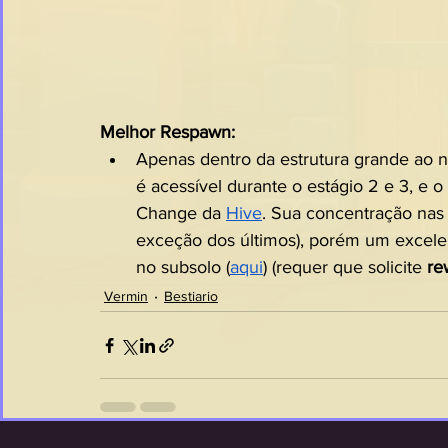
Melhor Respawn:
Apenas dentro da estrutura grande ao no
é acessível durante o estágio 2 e 3, e 
Change da 
Hive
. Sua concentração nas 
exceção dos últimos), porém um excelen
no subsolo (
aqui
) (requer que solicite 
re
Vermin
Bestiario