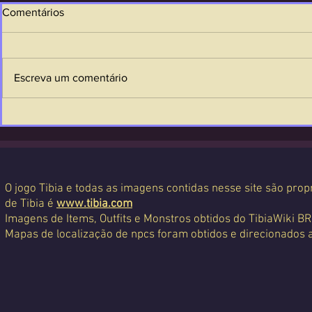
Comentários
Escreva um comentário
O jogo Tibia e todas as imagens contidas nesse site são propr
de Tibia é
www.tibia.com
Imagens de Items, Outfits e Monstros obtidos do TibiaWiki BR
Mapas de localização de npcs foram obtidos e direcionados 