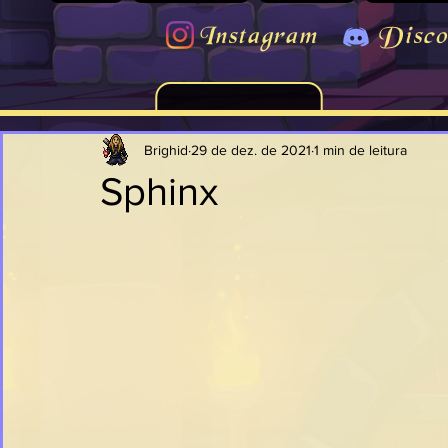
Instagram
Disco
Brighid
29 de dez. de 2021
1 min de leitura
Sphinx