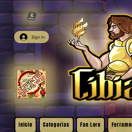
Sign In
Inicio
Categorias
Fan Lore
Ferrame