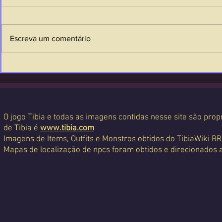
Escreva um comentário
O jogo Tibia e todas as imagens contidas nesse site são propr
de Tibia é
www.tibia.com
Imagens de Items, Outfits e Monstros obtidos do TibiaWiki BR
Mapas de localização de npcs foram obtidos e direcionados 