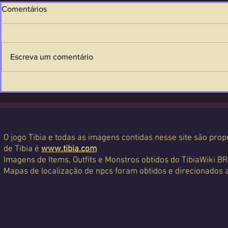
Comentários
Escreva um comentário
O jogo Tibia e todas as imagens contidas nesse site são propr
de Tibia é
www.tibia.com
Imagens de Items, Outfits e Monstros obtidos do TibiaWiki BR
Mapas de localização de npcs foram obtidos e direcionados 