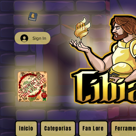
Sign In
Inicio
Categorias
Fan Lore
Ferrame