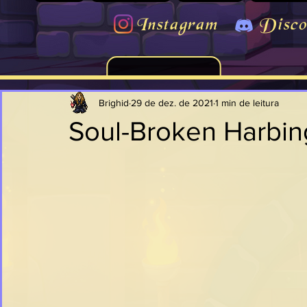
Instagram
Disco
Brighid
29 de dez. de 2021
1 min de leitura
Soul-Broken Harbin