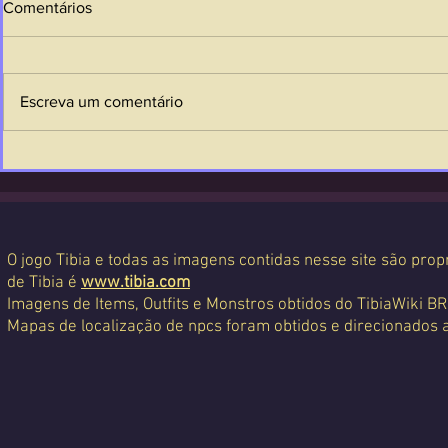
Comentários
Escreva um comentário
O jogo Tibia e todas as imagens contidas nesse site são propr
de Tibia é
www.tibia.com
Imagens de Items, Outfits e Monstros obtidos do TibiaWiki BR
Mapas de localização de npcs foram obtidos e direcionados 