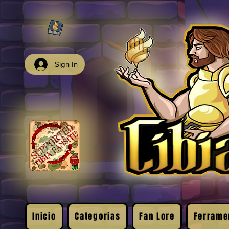
Sign In
Inicio
Categorias
Fan Lore
Ferrame