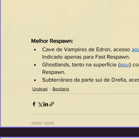
Melhor Respawn:
Cave de Vampires de Edron, acesso 
aq
Indicado apenas para Fast Respawn.
Ghostlands, tanto na superfície (
aqui
) c
Respawn.
Subterrâneo da parte sul de Drefia, ace
Undead
Bestiario