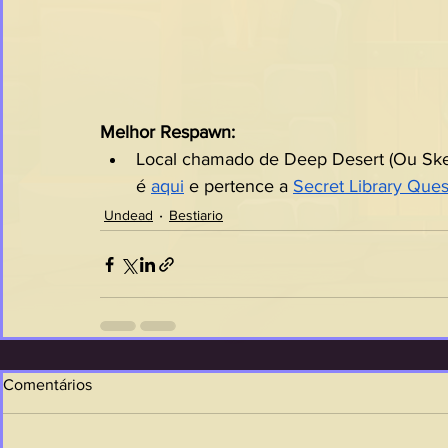
Melhor Respawn:
Local chamado de Deep Desert (Ou Skel
é 
aqui
 e pertence a 
Secret Library Ques
Undead
Bestiario
Comentários