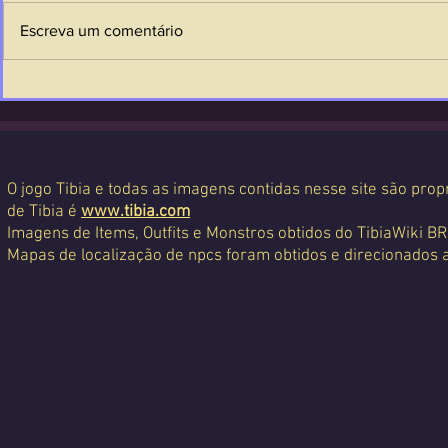
Escreva um comentário
O jogo Tibia e todas as imagens contidas nesse site são propr
de Tibia é
www.tibia.com
Imagens de Items, Outfits e Monstros obtidos do TibiaWiki BR
Mapas de localização de npcs foram obtidos e direcionados 