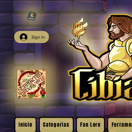
Sign In
Inicio
Categorias
Fan Lore
Ferrame