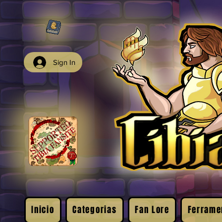
Sign In
Inicio
Categorias
Fan Lore
Ferrame