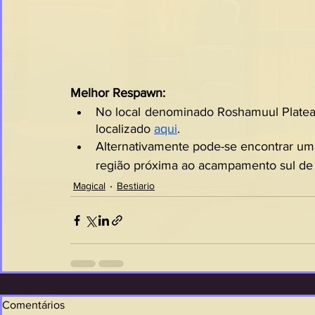
Melhor Respawn:
No local denominado Roshamuul Plate
localizado 
aqui
.
Alternativamente pode-se encontrar u
região próxima ao acampamento sul de
Magical
Bestiario
Comentários