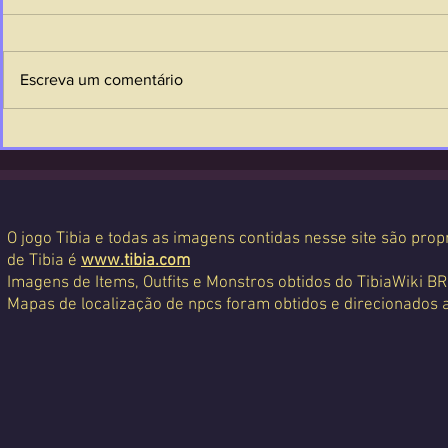
Escreva um comentário
O jogo Tibia e todas as imagens contidas nesse site são propr
de Tibia é
www.tibia.com
Imagens de Items, Outfits e Monstros obtidos do TibiaWiki BR
Mapas de localização de npcs foram obtidos e direcionados 