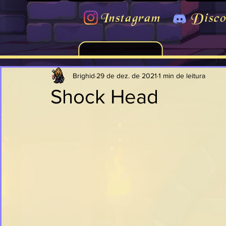
Instagram
Disco
Brighid
29 de dez. de 2021
1 min de leitura
Shock Head