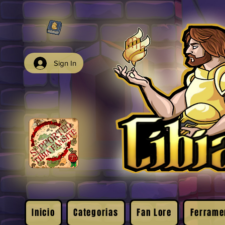
Sign In
Inicio
Categorias
Fan Lore
Ferrame