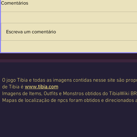
Comentários
Escreva um comentário
O jogo Tibia e todas as imagens contidas nesse site são propr
de Tibia é
www.tibia.com
Imagens de Items, Outfits e Monstros obtidos do TibiaWiki BR
Mapas de localização de npcs foram obtidos e direcionados 