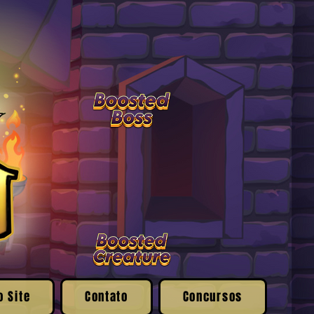
o Site
Contato
Concursos