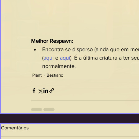
Melhor Respawn:
Encontra-se disperso (ainda que em meno
(
aqui
 e 
aqui
). É a última criatura a ter 
normalmente.
Plant
Bestiario
Comentários