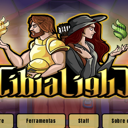
re
Ferramentas
Staff
Sobre 