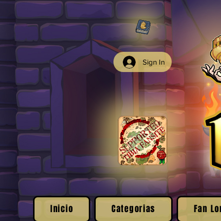
Sign In
Inicio
Categorias
Fan Lo