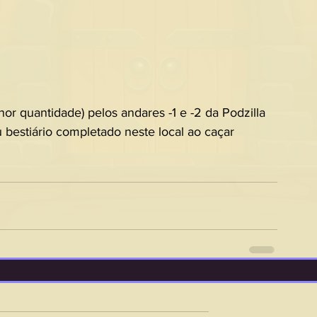
r quantidade) pelos andares -1 e -2 da Podzilla 
seu bestiário completado neste local ao caçar 