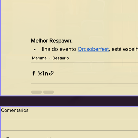
Melhor Respawn:
Ilha do evento 
Orcsoberfest
, está espal
Mammal
Bestiario
Comentários