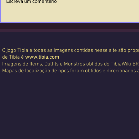
Escreva um comentário
O jogo Tibia e todas as imagens contidas nesse site são propr
de Tibia é
www.tibia.com
Imagens de Items, Outfits e Monstros obtidos do TibiaWiki BR
Mapas de localização de npcs foram obtidos e direcionados 