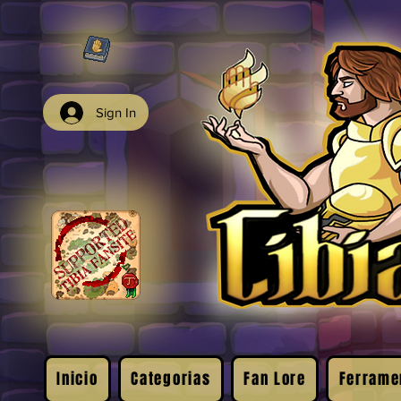
Sign In
Inicio
Categorias
Fan Lore
Ferrame