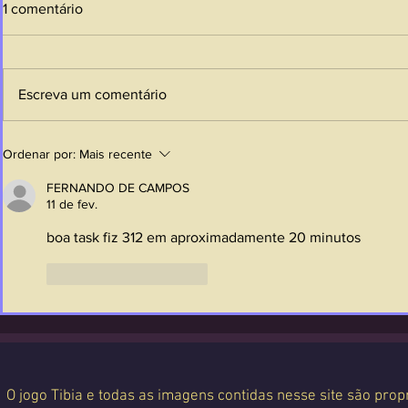
1 comentário
Escreva um comentário
Ordenar por:
Mais recente
FERNANDO DE CAMPOS
11 de fev.
boa task fiz 312 em aproximadamente 20 minutos
Curtir
Responder
O jogo Tibia e todas as imagens contidas nesse site são propr