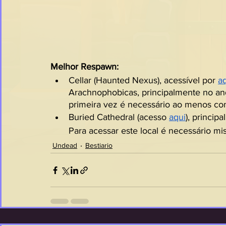
Melhor Respawn:
Cellar (Haunted Nexus), acessível por 
a
Arachnophobicas, principalmente no anda
primeira vez é necessário ao menos co
Buried Cathedral (acesso 
aqui
), princip
Para acessar este local é necessário mi
Undead
Bestiario