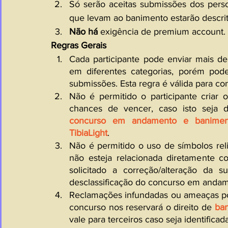
Só serão aceitas submissões dos perso
que levam ao banimento estarão descrit
Não há
 exigência de premium account.
Regras Gerais
Cada participante pode enviar mais de
em diferentes categorias, porém pod
submissões. Esta regra é válida para co
Não é permitido o participante criar o
chances de vencer, caso isto seja d
concurso em andamento e baniment
TibiaLight
.
Não é permitido o uso de símbolos reli
não esteja relacionada diretamente com
solicitado a correção/alteração da s
desclassificação do concurso em andam
Reclamações infundadas ou ameaças por 
concurso nos reservará o direito de 
ban
vale para terceiros caso seja identifica