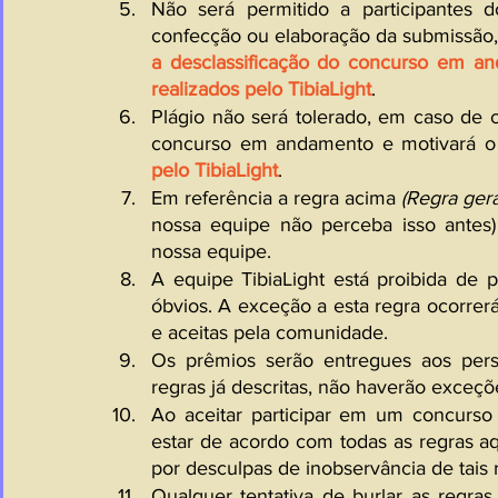
Não será permitido a participantes d
confecção ou elaboração da submissão, 
a desclassificação do concurso em a
realizados pelo TibiaLight
.
Plágio não será tolerado, em caso de co
concurso em andamento e motivará o
pelo TibiaLight
.
Em referência a regra acima 
(Regra ger
nossa equipe não perceba isso antes) 
nossa equipe.
A equipe TibiaLight está proibida de pa
óbvios. A exceção a esta regra ocorrerá
e aceitas pela comunidade.
Os prêmios serão entregues aos per
regras já descritas, não haverão exceçõ
Ao aceitar participar em um concurso d
estar de acordo com todas as regras aq
por desculpas de inobservância de tais 
Qualquer tentativa de burlar as regras