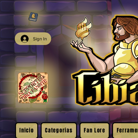
Sign In
Inicio
Categorias
Fan Lore
Ferrame