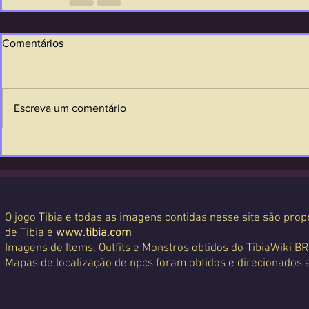
Comentários
Escreva um comentário
O jogo Tibia e todas as imagens contidas nesse site são propr
de Tibia é
www.tibia.com
Imagens de Items, Outfits e Monstros obtidos do TibiaWiki BR
Mapas de localização de npcs foram obtidos e direcionados 