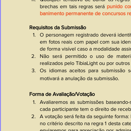
brechas em tais regras será 
punido co
banimento permanente de concursos rea
Requisitos da Submissão
O personagem registrado deverá identifi
em fotos reais com papel com sua ide
de forma visível caso a modalidade assi
Não será permitido o uso de materia
realizados pelo TibiaLight ou por outros 
Os idiomas aceitos para submissão se
motivará a anulação da submissão.
Forma de Avaliação/Votação
Avaliaremos as submissões baseando-se 
cada participante tem o direito de rece
A votação será feita da seguinte forma
no critério descrito na regra 1 desta cat
enviaremos para apreciação por admins