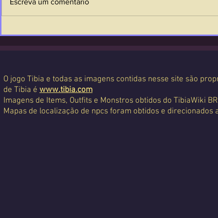
Escreva um comentário
O jogo Tibia e todas as imagens contidas nesse site são propr
de Tibia é
www.tibia.com
Imagens de Items, Outfits e Monstros obtidos do TibiaWiki BR
Mapas de localização de npcs foram obtidos e direcionados 