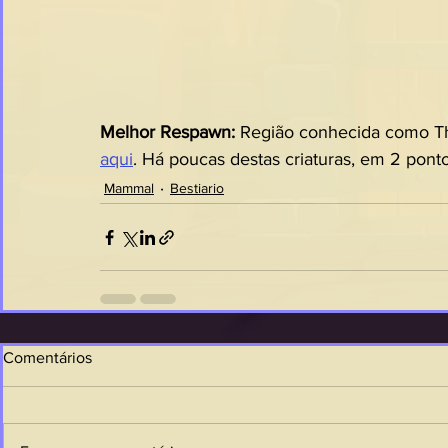
Melhor Respawn: 
Região conhecida como Th
aqui
. Há poucas destas criaturas, em 2 ponto
Mammal
Bestiario
Comentários