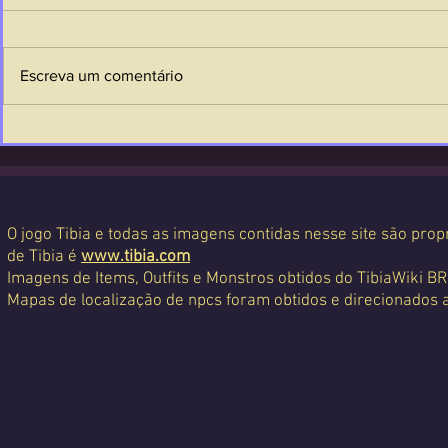
Escreva um comentário
O jogo Tibia e todas as imagens contidas nesse site são propr
de Tibia é
www.tibia.com
Imagens de Items, Outfits e Monstros obtidos do TibiaWiki BR
Mapas de localização de npcs foram obtidos e direcionados 