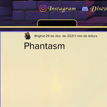
Instagram
Disco
Brighid
29 de dez. de 2021
1 min de leitura
Phantasm