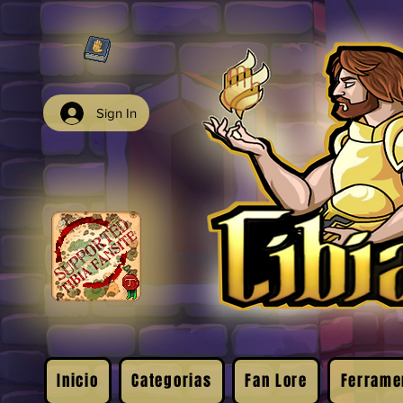
Sign In
Inicio
Categorias
Fan Lore
Ferrame