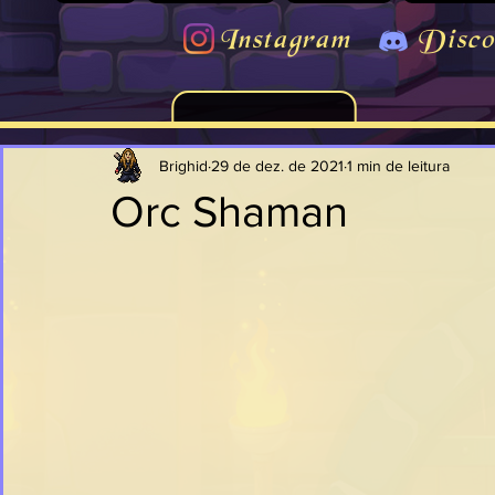
Instagram
Disco
Brighid
29 de dez. de 2021
1 min de leitura
Orc Shaman