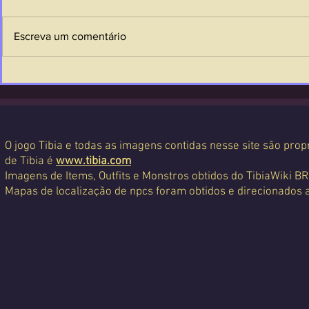
Escreva um comentário
O jogo Tibia e todas as imagens contidas nesse site são propr
de Tibia é
www.tibia.com
Imagens de Items, Outfits e Monstros obtidos do TibiaWiki BR
Mapas de localização de npcs foram obtidos e direcionados 