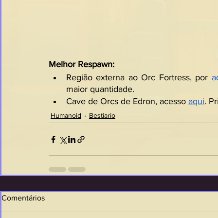
Melhor Respawn:
Região externa ao Orc Fortress, por 
a
maior quantidade.
Cave de Orcs de Edron, acesso 
aqui
. P
Humanoid
Bestiario
Comentários