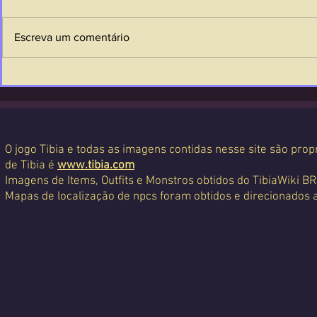
Escreva um comentário
O jogo Tibia e todas as imagens contidas nesse site são propr
de Tibia é
www.tibia.com
Imagens de Items, Outfits e Monstros obtidos do TibiaWiki BR
Mapas de localização de npcs foram obtidos e direcionados 