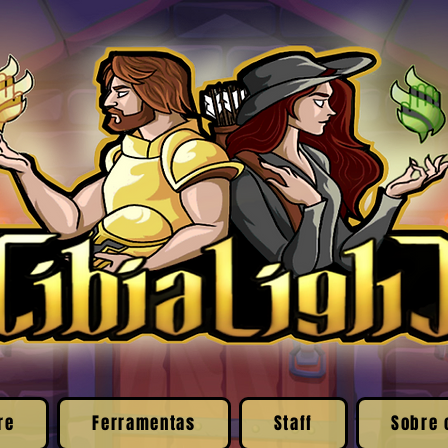
re
Ferramentas
Staff
Sobre 