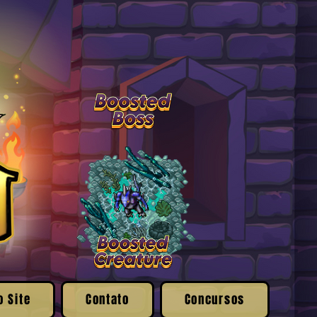
o Site
Contato
Concursos