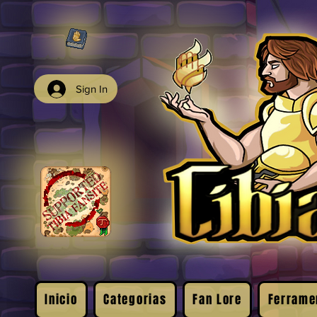
Sign In
Inicio
Categorias
Fan Lore
Ferrame