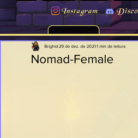
Instagram
Disco
Brighid
29 de dez. de 2021
1 min de leitura
Nomad-Female