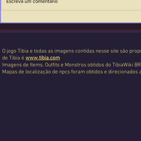
Escreva um comentário
O jogo Tibia e todas as imagens contidas nesse site são propr
de Tibia é
www.tibia.com
Imagens de Items, Outfits e Monstros obtidos do TibiaWiki BR
Mapas de localização de npcs foram obtidos e direcionados 