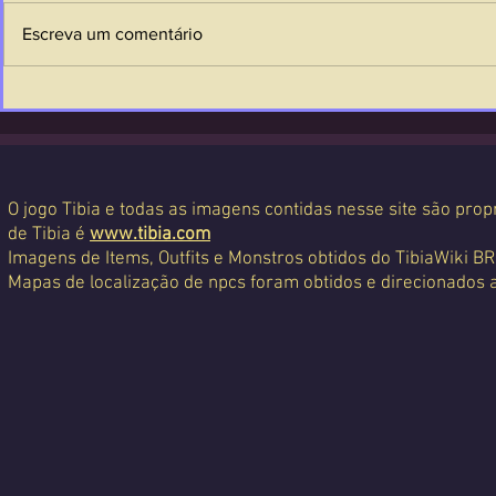
Escreva um comentário
O jogo Tibia e todas as imagens contidas nesse site são propr
de Tibia é
www.tibia.com
Imagens de Items, Outfits e Monstros obtidos do TibiaWiki BR
Mapas de localização de npcs foram obtidos e direcionados 