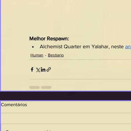
Melhor Respawn:
Alchemist Quarter em Yalahar, neste 
an
Human
Bestiario
Comentários