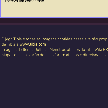
Escreva um comentário
O jogo Tibia e todas as imagens contidas nesse site são propr
de Tibia é
www.tibia.com
Imagens de Items, Outfits e Monstros obtidos do TibiaWiki BR
Mapas de localização de npcs foram obtidos e direcionados 