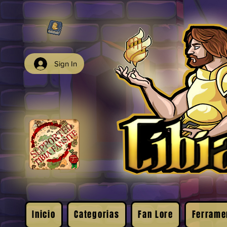
Sign In
Inicio
Categorias
Fan Lore
Ferrame