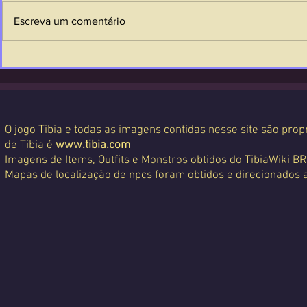
Escreva um comentário
O jogo Tibia e todas as imagens contidas nesse site são propr
de Tibia é
www.tibia.com
Imagens de Items, Outfits e Monstros obtidos do TibiaWiki BR
Mapas de localização de npcs foram obtidos e direcionados 